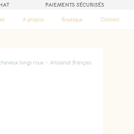
UROS D'ACHAT PAIEMENTS SÉCURISÉS 
il
A propos
Boutique
Contact
eveux longs roux – Artisanat français