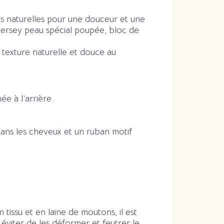
es naturelles pour une douceur et une
jersey peau spécial poupée, bloc de
e texture naturelle et douce au
e à l’arrière.
dans les cheveux et un ruban motif
issu et en laine de moutons, il est
 éviter de les déformer et feutrer le