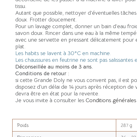
tissu.
Autant que possible, nettoyer d’éventuelles tâche
doux. Frotter doucement.
Pour un lavage complet, donner un bain d’eau fro
savon doux. Rincer dans une eau à la même tempér
avec une serviette en pressant délicatement pour 
plat.
Les habits se lavent à 30°C en machine.
Les chaussures en feutrine ne sont pas salissantes e
Déconseillée au moins de 3 ans.
Conditions de retour :
si cette Grande Doly ne vous convent pas, il est p
disposez d’un délai de 14 jours après réception de v
devra être en état pour la revente.
Je vous invite à consulter les
Conditions générales
Poids
287 g