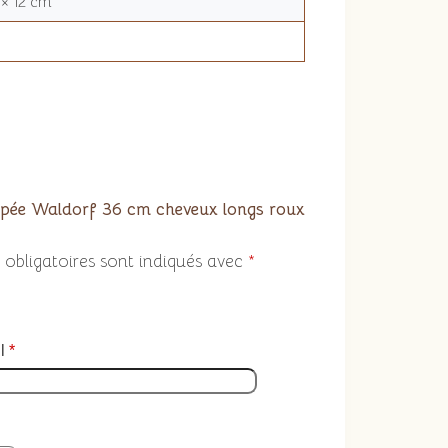
 × 12 cm
Poupée Waldorf 36 cm cheveux longs roux
obligatoires sont indiqués avec
*
l
*