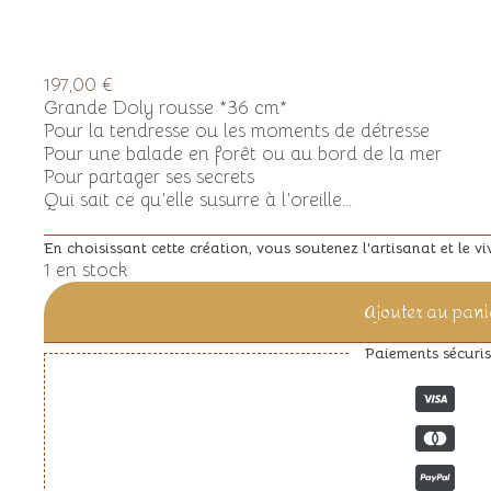
197,00
€
Grande Doly rousse *36 cm*
Pour la tendresse ou les moments de détresse
Pour une balade en forêt ou au bord de la mer
Pour partager ses secrets
Qui sait ce qu’elle susurre à l’oreille…
En choisissant cette création, vous soutenez l'artisanat et le vi
1 en stock
Ajouter au pani
Paiements sécuris