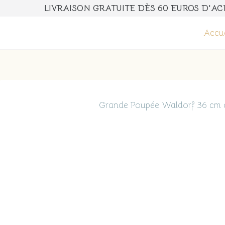
LIVRAISON GRATUITE DÈS 60 E
Accue
Grande Poupée Waldorf 36 cm ch