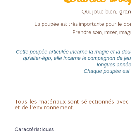
Qui joue bien, gran
La poupée est très importante pour le bo
Prendre soin, imiter, imag
Cette poupée articulée incarne la magie et la douc
qu’alter-égo, elle incarne le compagnon de jeu 
longues année
Chaque poupée est 
Tous les matériaux sont sélectionnés avec 
et de l'environnement.
Caractéristiques :