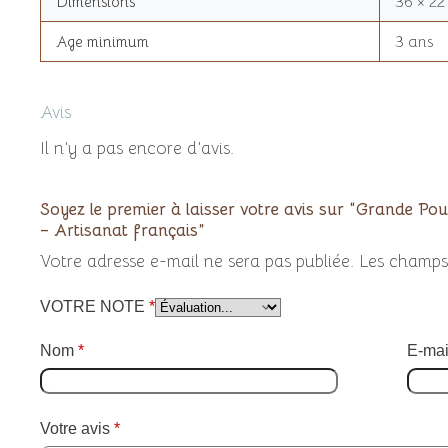
Dimensions
36 × 22
Age minimum
3 ans
Avis
Il n’y a pas encore d’avis.
Soyez le premier à laisser votre avis sur “Grande 
– Artisanat français”
Votre adresse e-mail ne sera pas publiée.
Les champs 
VOTRE NOTE
*
Nom
*
E-mai
Votre avis
*