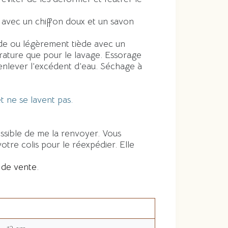
s avec un chiffon doux et un savon
ide ou légèrement tiède avec un
ature que pour le lavage. Essorage
enlever l’excédent d’eau. Séchage à
t ne se lavent pas.
ossible de me la renvoyer. Vous
otre colis pour le réexpédier. Elle
 de vente
.