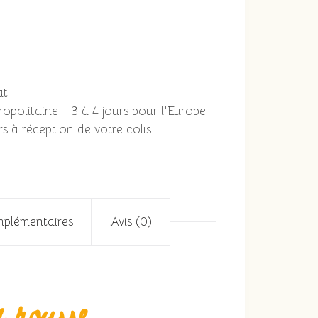
at
opolitaine - 3 à 4 jours pour l'Europe
s à réception de votre colis
mplémentaires
Avis (0)
 rousse