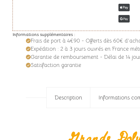
Informations supplémentaires :
Frais de port à 4€90 - Offerts dès 60€ d'ach
Expédition : 2 à 3 jours ouvrés en France métr
Garantie de remboursement - Délai de 14 jour
Satisfaction garantie
Description
Informations co
Grande Doly