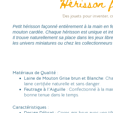
Hérisson 
Des jouets pour inventer, c
Petit hérisson façonné entièrement à la main en feu
mouton cardée. Chaque hérisson est unique et int
Il trouve naturellement sa place dans les jeux libr
les univers miniatures ou chez les collectionneurs
Matériaux de Qualité :
Laine de Mouton Grise brun et Blanche:
Chaq
laine certifiée naturelle et sans danger.
Feutrage à l’Aiguille :
Confectionné à la mai
bonne tenue dans le temps.
Caractéristiques :
Design Délicat :
Corps gris brun avec une têt