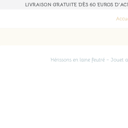
LIVRAISON GRATUITE DÈS 60 E
Accue
Hérissons en laine feutré – Jouet 