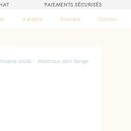
UROS D'ACHAT PAIEMENTS SÉCURISÉS 
il
A propos
Boutique
Contact
artisanal solide – Matériaux sans danger