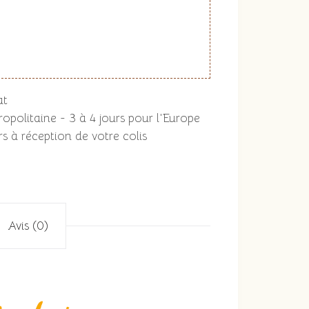
at
opolitaine - 3 à 4 jours pour l'Europe
s à réception de votre colis
Avis (0)